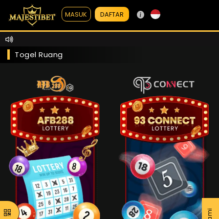
DAFTAR
MASUK
Togel Ruang