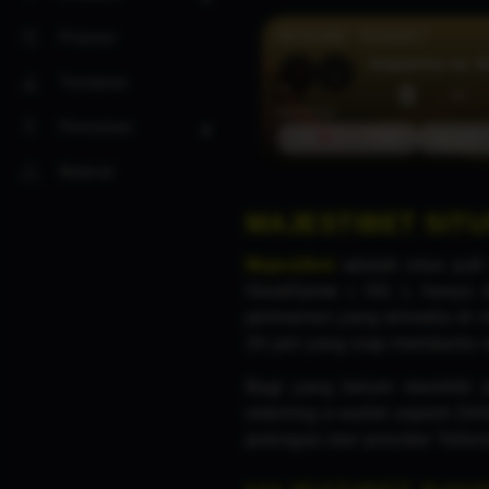
Promosi
Turnamen
Permainan
Referral
MAJESTIBET SITU
Majestibet
adalah situs judi
GoodGame ( GG ), hanya de
permainan yang tersedia di m
24 jam yang siap membantu 
Bagi yang belum memiliki 
rekening e-wallet seperti D
potongan dari provider Telko