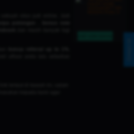
hopeful Seattle
Seahawksâ€™ WR
Montorie Foster Jr.
ebuah situs judi online. Jadi
anpa potongan
,
bonus new
tsbook
dan masih banyak lagi
LIHAT LEBIH BANYAK
Contact Us
tkan
bonus referral up to 1%
,
el afliasi anda lalu sebarkan
nk tertaut di bawah ini, salam
n masukan kepada kami agar