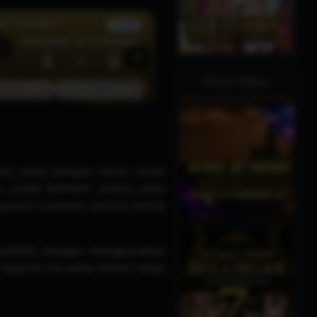
Promo Terbaru
erja sama dengan server resmi
a sudah bermain semua jenis
ayanan customer service online
ajestibet dengan menggunakan
eposit via pulsa online tanpa