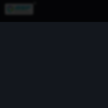
INFORMASI
Profil Pengguna
Kategori permainan
Promosi
Aturan promosi