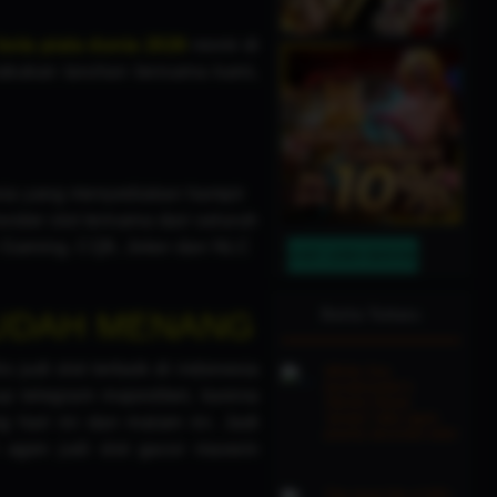
bola piala dunia 2026
resmi di
elakukan taruhan bersama kami,
sia yang menyediakan hampir
vider slot ternama dari seluruh
ax Gaming, CQ9, Joker dan NLC
LIHAT LEBIH BANYAK
MUDAH MENANG
Berita Terbaru
 judi slot terbaik di indonesia
White Sox
broadcaster's
p telegram majestibet, karena
Steven Kwan
'power' take ages
hari ini dan malam ini. Jadi
poorly seconds later
i agen judi slot gacor maxwin
The dual life of NFL