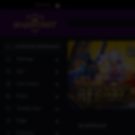
Beranda
KATEGORI PERMAINAN
Olahraga
Slot
Sebelumnya
Live Kasino
Poker
Tembak Ikan
Togel
OLAHRAGA
E-Kasino