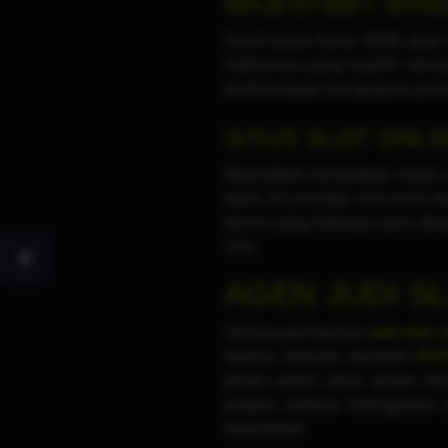
MAJESTIBET BAND
Event piala dunia 2026 akan
Indonesia yang terpilih men
kemenangan berapapun pasti 
SITUS SLOT ONL
Majestibet merupakan salah 
lebih 22 provider slot resmi 
dunia yang bekerja sama deng
Slot.
AGEN JUDI 
Semua permainan
judi slot 
karena terbukti memiliki
RTP
pihak admin akan selalu me
jangan sampai ketinggalan t
majestibet.