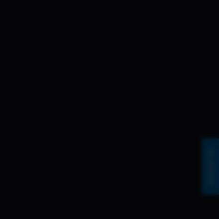
Contact Us