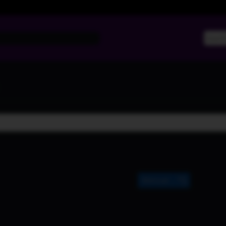
Memuat...