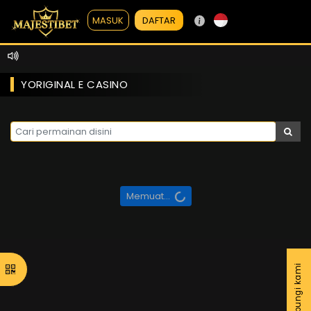
DAFTAR
MASUK
YORIGINAL E CASINO
Memuat...
Hubungi kami