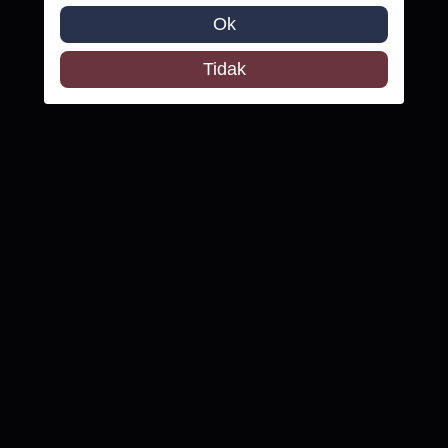
Ok
Tidak