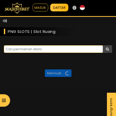
DAFTAR
MASUK
PNG SLOTS | Slot Ruang
Memuat...
Hubungi kami