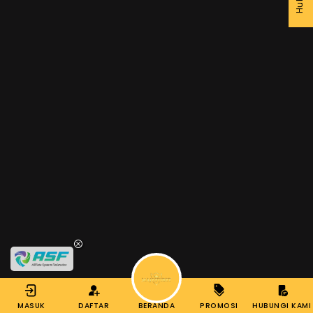
MASUK
DAFTAR
BERANDA
PROMOSI
HUBUNGI KAMI