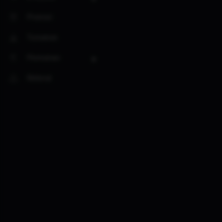
Promosi
Turnamen
Permainan
Referral