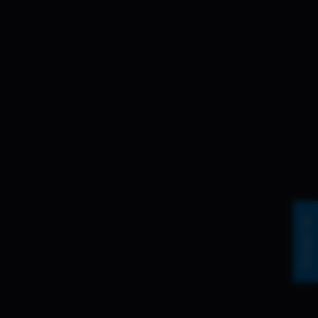
Contact Us