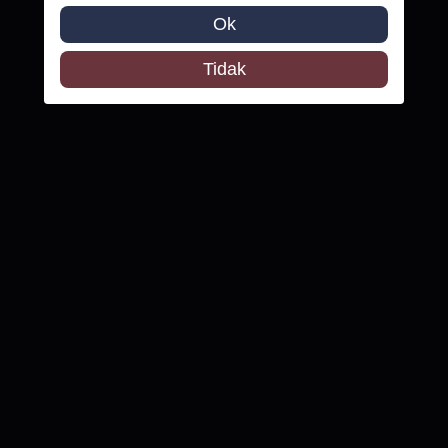
Ok
Tidak