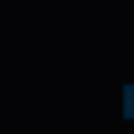
Contact Us