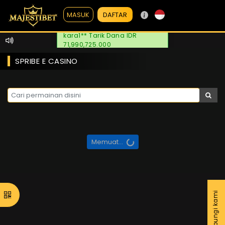
DAFTAR
MASUK
kara1** Tarik Dana IDR
71,990,725.000
SPRIBE E CASINO
Memuat...
Hubungi kami