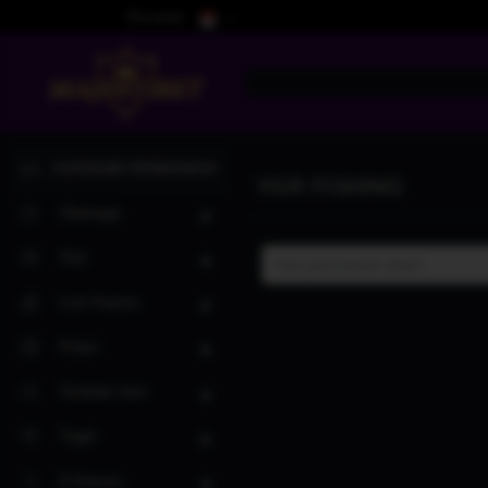
Beranda
KATEGORI PERMAINAN
YGR FISHING
Olahraga
Slot
Live Kasino
Poker
Tembak Ikan
Togel
E-Kasino