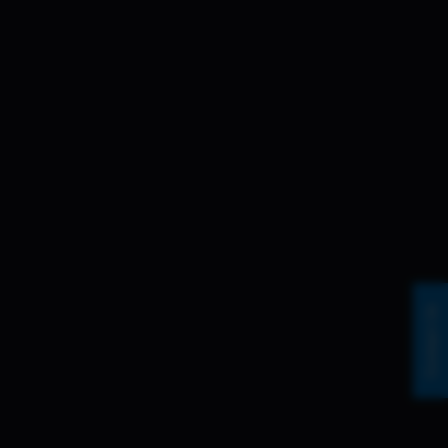
Contact Us