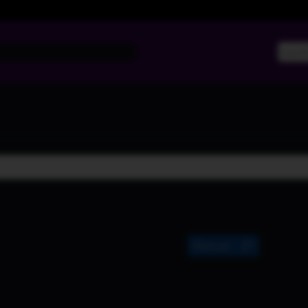
Memuat...