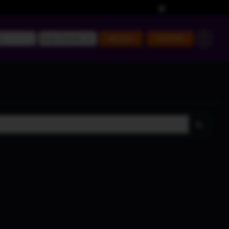
DAFTAR
MASUK