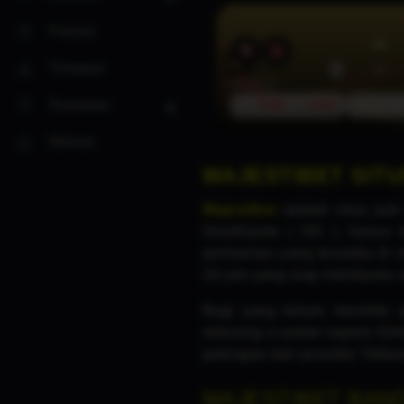
Promosi
Turnamen
Permainan
Referral
MAJESTIBET SITU
Majestibet
adalah situs judi
GoodGame ( GG ), hanya de
permainan yang tersedia di m
24 jam yang siap membantu 
Bagi yang belum memiliki 
rekening e-wallet seperti D
potongan dari provider Telko