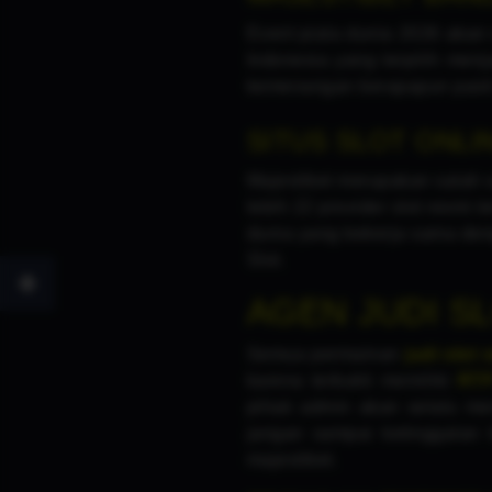
MAJESTIBET BAND
Event piala dunia 2026 akan
Indonesia yang terpilih men
kemenangan berapapun pasti 
SITUS SLOT ONL
Majestibet merupakan salah 
lebih 22 provider slot resmi 
dunia yang bekerja sama deng
Slot.
AGEN JUDI 
Semua permainan
judi slot 
karena terbukti memiliki
RTP
pihak admin akan selalu me
jangan sampai ketinggalan t
majestibet.