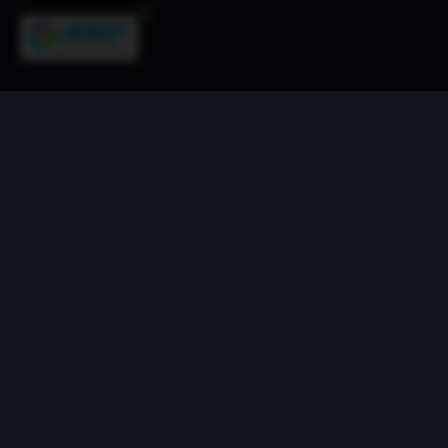
INFORMASI
Profil Pengguna
Kategori permainan
Promosi
Aturan promosi