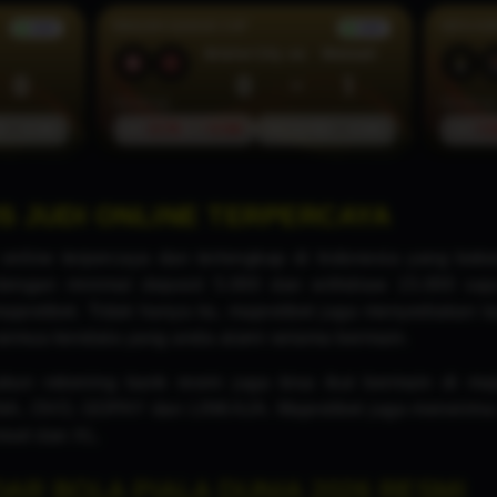
S JUDI ONLINE TERPERCAYA
 online terpercaya dan terlengkap di Indonesia yang bek
ngan minimal deposit 5.000 dan withdraw 15.000 saj
ajestibet. Tidak hanya itu, majestibet juga menyediakan l
semua kendala yang anda alami selama bermain.
akun rekening bank resmi juga bisa ikut bermain di m
ANA, OVO, GOPAY dan LINKAJA. Majestibet juga menerima d
msel dan XL.