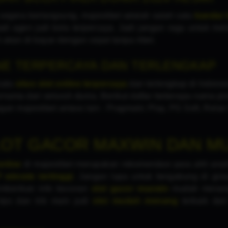
AR BOLA PIALA DUNIA 2026 RESMI
 segera berlangsung, majestibet adalah salah satu
bandar 
jadi agen judi bola terpercaya. Jadi jangan ragu untuk m
akan di bayar dengan cepat tanpa ribet.
INE TERPERCAYA DAN TERLENGKAP
satu
situs slot online terpercaya
dan terlengkap di Indone
ternama dari seluruh dunia. Berikut daftar beberapa nama pro
an majestibet antara lain : Pragmatic Play, PG Soft, Rel
SLOT GACOR MAXWIN DAN 
online
di majestibet merupakan rekomendasi para ahli analis
 winrate
tertinggi
. Jangan lupa untuk bergabung di grou
mberikan info bocoran
slot gacor
maxwin
mudah menang 
ips dan trik main judi
slot mudah menang
terbaik dar