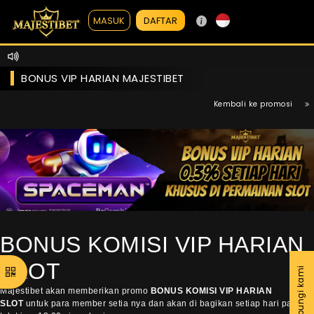
DAFTAR
MASUK
BONUS VIP HARIAN MAJESTIBET
Kembali ke promosi
BONUS KOMISI VIP HARIAN
SLOT
Hubungi kami
Majestibet akan memberikan promo
BONUS KOMISI VIP HARIAN
SLOT
untuk para member setia nya dan akan di bagikan setiap hari paling