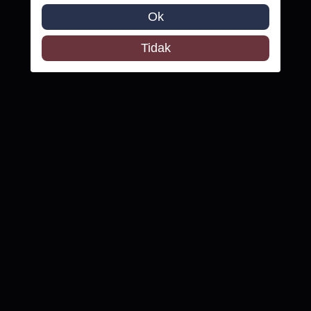
Ok
Tidak