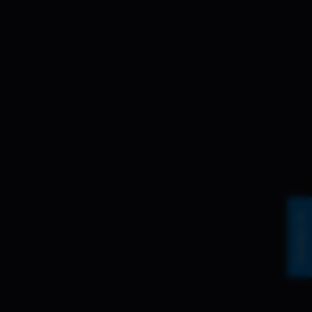
Contact Us