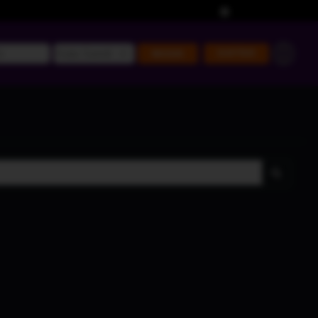
DAFTAR
MASUK