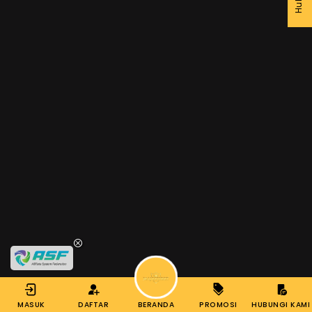
MASUK
DAFTAR
BERANDA
PROMOSI
HUBUNGI KAMI