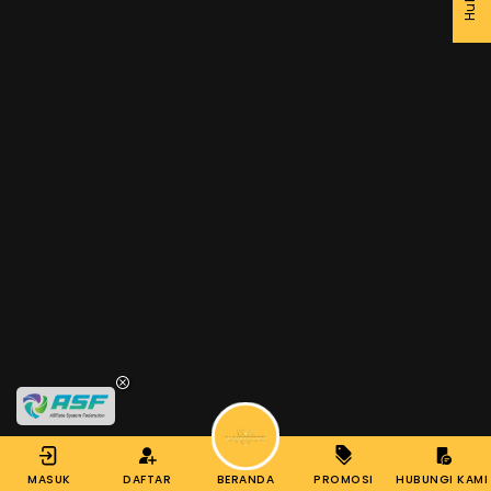
MASUK
DAFTAR
BERANDA
PROMOSI
HUBUNGI KAMI